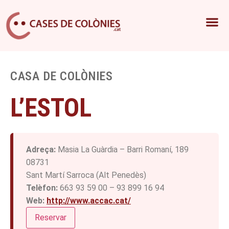
CASA DE COLÒNIES
L’ESTOL
Adreça:
Masia La Guàrdia – Barri Romaní, 189
08731
Sant Martí Sarroca (Alt Penedès)
Telèfon:
663 93 59 00 – 93 899 16 94
Web:
http://www.accac.cat/
Reservar